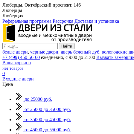
Люберцы, Октябрьский проспект, 146
Люберцы
Люберцах
Реферальная программа
Рассрочка
Доставка и установка
белые двери
,
черные двери
,
дверь беленый дуб
,
вологодские дв
+7 (499) 450-56-60
ежедневно, с 9:00 до 21:00
Вызвать замерщи
Ваша корзина
нет товаров
0
Входные двери
Цена
до 25000 руб.
от 25000 до 35000 руб.
от 35000 до 45000 руб.
от 45000 до 55000 руб.