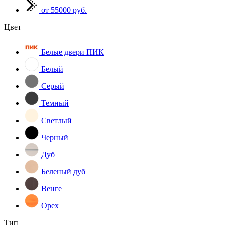
от 55000 руб.
Цвет
Белые двери ПИК
Белый
Серый
Темный
Светлый
Черный
Дуб
Беленый дуб
Венге
Орех
Тип