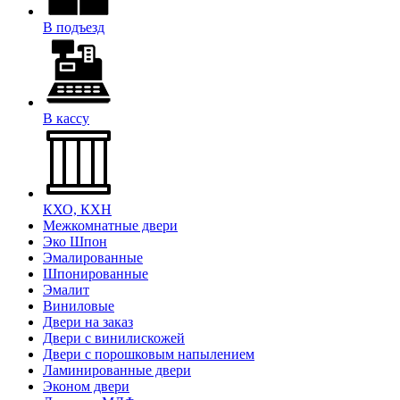
В подъезд
В кассу
КХО, КХН
Межкомнатные двери
Эко Шпон
Эмалированные
Шпонированные
Эмалит
Виниловые
Двери на заказ
Двери с винилискожей
Двери с порошковым напылением
Ламинированные двери
Эконом двери