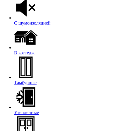
С шумоизоляцией
В коттедж
Тамбурные
Утепленные