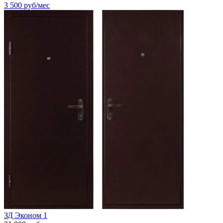
3 500
руб/мес
ЗД Эконом 1