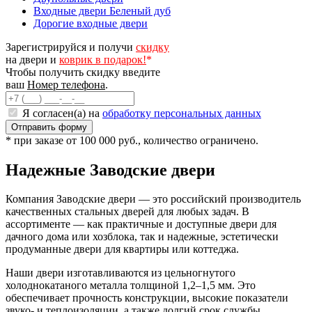
Входные двери Беленый дуб
Дорогие входные двери
Зарегистрируйся и получи
скидку
на двери и
коврик в подарок!
*
Чтобы получить скидку введите
ваш
Номер телефона
.
Я согласен(а) на
обработку персональных данных
* при заказе от 100 000 руб., количество ограничено.
Надежные Заводские двери
Компания Заводские двери — это российский производитель
качественных стальных дверей для любых задач. В
ассортименте — как практичные и доступные двери для
дачного дома или хозблока, так и надежные, эстетически
продуманные двери для квартиры или коттеджа.
Наши двери изготавливаются из цельногнутого
холоднокатаного металла толщиной 1,2–1,5 мм. Это
обеспечивает прочность конструкции, высокие показатели
звуко- и теплоизоляции, а также долгий срок службы.