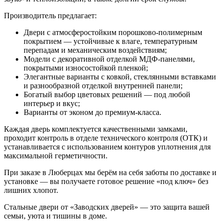
Производитель предлагает:
Двери с атмосферостойким порошково-полимерным
покрытием — устойчивые к влаге, температурным
перепадам и механическим воздействиям;
Модели с декоративной отделкой МДФ-панелями,
покрытыми износостойкой пленкой;
Элегантные варианты с ковкой, стеклянными вставками
и разнообразной отделкой внутренней панели;
Богатый выбор цветовых решений — под любой
интерьер и вкус;
Варианты от эконом до премиум-класса.
Каждая дверь комплектуется качественными замками,
проходит контроль в отделе технического контроля (ОТК) и
устанавливается с использованием контуров уплотнения для
максимальной герметичности.
При заказе в Люберцах мы берём на себя заботы по доставке и
установке — вы получаете готовое решение «под ключ» без
лишних хлопот.
Стальные двери от «Заводских дверей» — это защита вашей
семьи, уюта и тишины в доме.