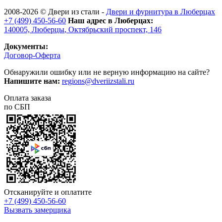
2008-2026 ©
Двери из стали
-
Двери и фурнитура в Люберцах
+7 (499) 450-56-60
Наш адрес в Люберцах:
140005,
Люберцы
,
Октябрьский проспект, 146
Документы:
Договор-Оферта
Обнаружили ошибку или не верную информацию на сайте?
Напишите нам:
regions@dveriizstali.ru
Оплата заказа
по СБП
Отсканируйте и оплатите
+7 (499) 450-56-60
Вызвать замерщика