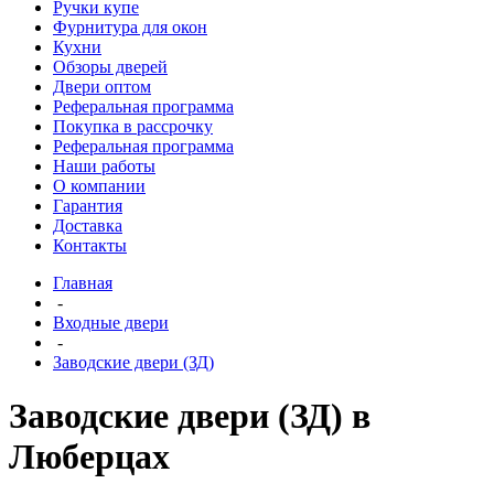
Ручки купе
Фурнитура для окон
Кухни
Обзоры дверей
Двери оптом
Реферальная программа
Покупка в рассрочку
Реферальная программа
Наши работы
О компании
Гарантия
Доставка
Контакты
Главная
-
Входные двери
-
Заводские двери (ЗД)
Заводские двери (ЗД) в
Люберцах