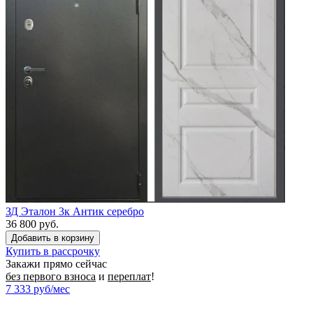
ЗД Эталон 3к Антик серебро
36 800 руб.
Купить в рассрочку
Закажи прямо сейчас
без первого взноса
и
переплат
!
7 333
руб/мес