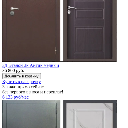
ЗД Эталон 3к Антик медный
36 800 руб.
Купить в рассрочку
Закажи прямо сейчас
без первого взноса
и
переплат
!
6 133
руб/мес