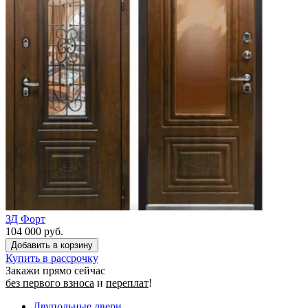
ЗД Форт
104 000 руб.
Купить в рассрочку
Закажи прямо сейчас
без первого взноса
и
переплат
!
Двупольные двери