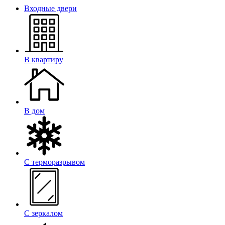
Входные двери
В квартиру
В дом
С терморазрывом
С зеркалом