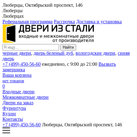
Люберцы, Октябрьский проспект, 146
Люберцы
Люберцах
Реферальная программа
Рассрочка
Доставка и установка
черные двери
,
дверь беленый дуб
,
вологодские двери
,
синяя
дверь
+7 (499) 450-56-60
ежедневно, с 9:00 до 21:00
Вызвать
замерщика
Ваша корзина
нет товаров
0
Входные двери
Межкомнатные двери
Двери на заказ
Фурнитура
Кухни
Контакты
+7 (499) 450-56-60
Люберцы, Октябрьский проспект, 146