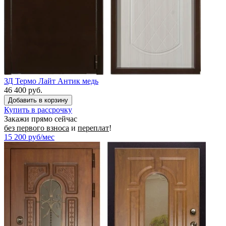
ЗД Термо Лайт Антик медь
46 400 руб.
Купить в рассрочку
Закажи прямо сейчас
без первого взноса
и
переплат
!
15 200
руб/мес