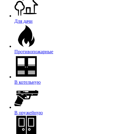
Для дачи
Противопожарные
В котельную
В оружейную