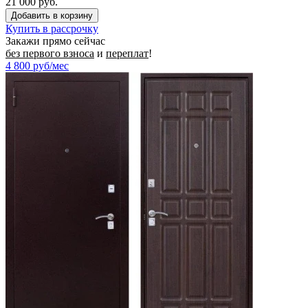
21 000 руб.
Купить в рассрочку
Закажи прямо сейчас
без первого взноса
и
переплат
!
4 800
руб/мес