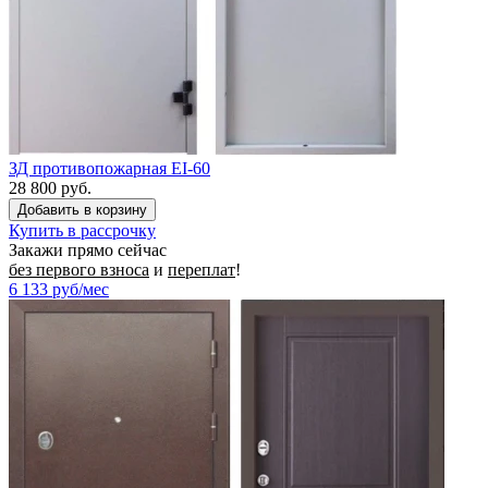
ЗД противопожарная EI-60
28 800 руб.
Купить в рассрочку
Закажи прямо сейчас
без первого взноса
и
переплат
!
6 133
руб/мес