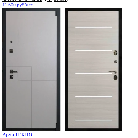
11 600
руб/мес
Арма ТЕХНО