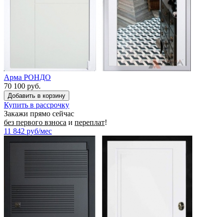
Арма РОНДО
70 100 руб.
Купить в рассрочку
Закажи прямо сейчас
без первого взноса
и
переплат
!
11 842
руб/мес