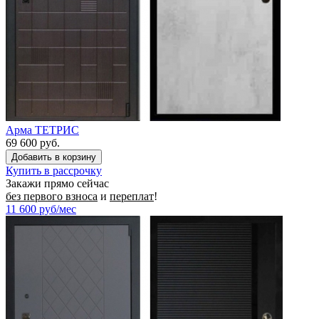
Арма ТЕТРИС
69 600 руб.
Купить в рассрочку
Закажи прямо сейчас
без первого взноса
и
переплат
!
11 600
руб/мес