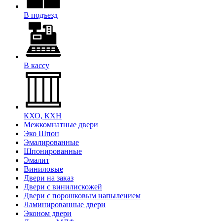
В подъезд
В кассу
КХО, КХН
Межкомнатные двери
Эко Шпон
Эмалированные
Шпонированные
Эмалит
Виниловые
Двери на заказ
Двери с винилискожей
Двери с порошковым напылением
Ламинированные двери
Эконом двери