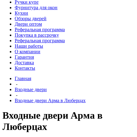
Ручки купе
Фурнитура для окон
Кухни
Обзоры дверей
Двери оптом
Реферальная программа
Покупка в рассрочку
Реферальная программа
Наши работы
О компании
Гарантия
Доставка
Контакты
Главная
-
Входные двери
-
Входные двери Арма в Люберцах
Входные двери Арма в
Люберцах