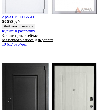
Арма СИТИ ВАЙТ
63 650 руб.
Купить в рассрочку
Закажи прямо сейчас
без первого взноса
и
переплат
!
10 617
руб/мес