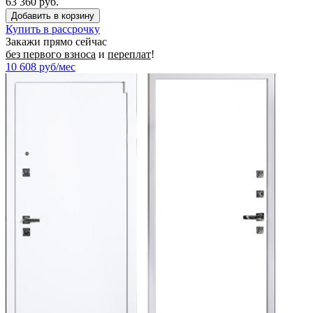
63 360 руб.
Купить в рассрочку
Закажи прямо сейчас
без первого взноса
и
переплат
!
10 608
руб/мес