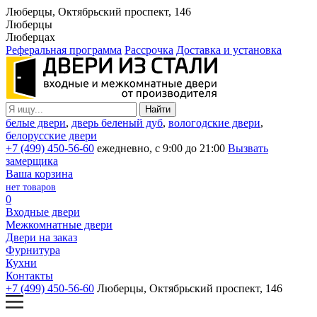
Люберцы, Октябрьский проспект, 146
Люберцы
Люберцах
Реферальная программа
Рассрочка
Доставка и установка
белые двери
,
дверь беленый дуб
,
вологодские двери
,
белорусские двери
+7 (499) 450-56-60
ежедневно, с 9:00 до 21:00
Вызвать
замерщика
Ваша корзина
нет товаров
0
Входные двери
Межкомнатные двери
Двери на заказ
Фурнитура
Кухни
Контакты
+7 (499) 450-56-60
Люберцы, Октябрьский проспект, 146