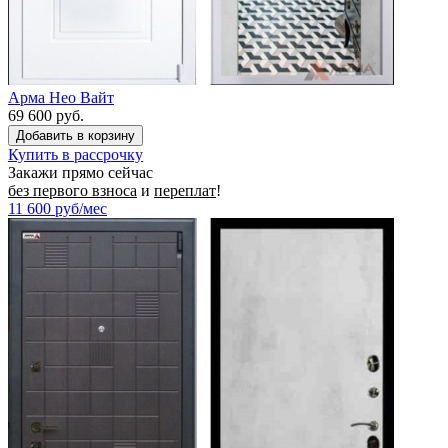
Арма Нео Вайт
69 600 руб.
Купить в рассрочку
Закажи прямо сейчас
без первого взноса
и
переплат
!
11 600
руб/мес