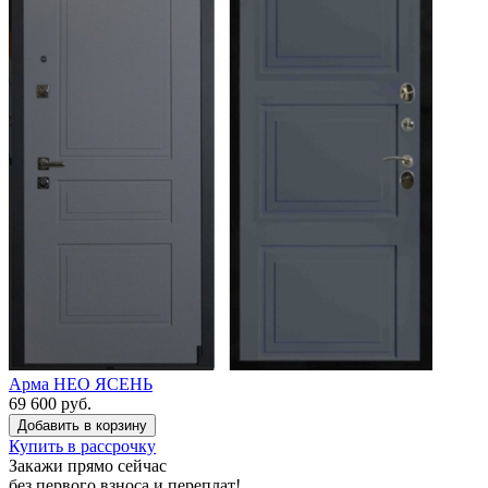
Арма НЕО ЯСЕНЬ
69 600 руб.
Купить в рассрочку
Закажи прямо сейчас
без первого взноса
и
переплат
!