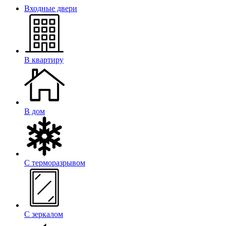
Входные двери
В квартиру
В дом
С терморазрывом
С зеркалом