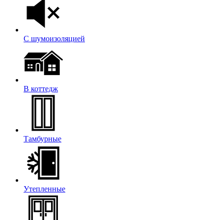
С шумоизоляцией
В коттедж
Тамбурные
Утепленные