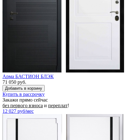
Арма БАСТИОН БЛЭК
71 050 руб.
Купить в рассрочку
Закажи прямо сейчас
без первого взноса
и
переплат
!
12 027
руб/мес