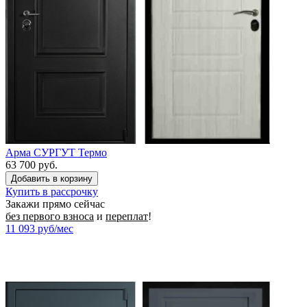
Арма СУРГУТ Термо
63 700 руб.
Купить в рассрочку
Закажи прямо сейчас
без первого взноса
и
переплат
!
11 093
руб/мес