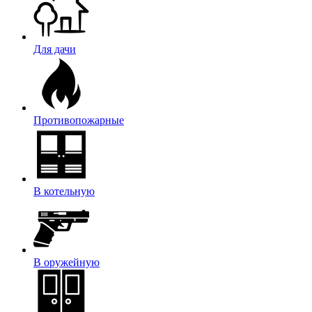
Для дачи
Противопожарные
В котельную
В оружейную