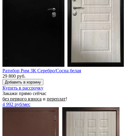
Ратибор Рим 3К Серебро/Сосна белая
29 800 руб.
Купить в рассрочку
Закажи прямо сейчас
без первого взноса
и
переплат
!
4 992
руб/мес