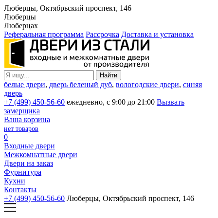
Люберцы, Октябрьский проспект, 146
Люберцы
Люберцах
Реферальная программа
Рассрочка
Доставка и установка
белые двери
,
дверь беленый дуб
,
вологодские двери
,
синяя
дверь
+7 (499) 450-56-60
ежедневно, с 9:00 до 21:00
Вызвать
замерщика
Ваша корзина
нет товаров
0
Входные двери
Межкомнатные двери
Двери на заказ
Фурнитура
Кухни
Контакты
+7 (499) 450-56-60
Люберцы, Октябрьский проспект, 146