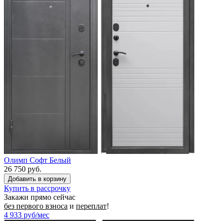
Олимп Софт Белый
26 750 руб.
Купить в рассрочку
Закажи прямо сейчас
без первого взноса
и
переплат
!
4 933
руб/мес