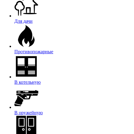
Для дачи
Противопожарные
В котельную
В оружейную