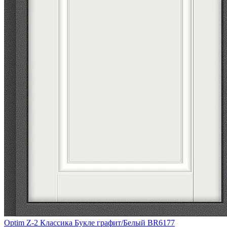
Optim Z-2 Классика Букле графит/Белый BR6177