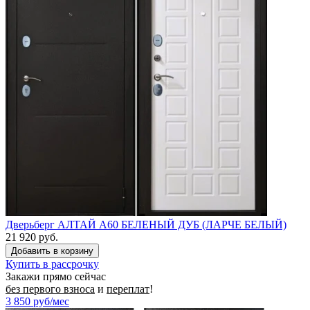
Дверьберг АЛТАЙ А60 БЕЛЕНЫЙ ДУБ (ЛАРЧЕ БЕЛЫЙ)
21 920 руб.
Купить в рассрочку
Закажи прямо сейчас
без первого взноса
и
переплат
!
3 850
руб/мес