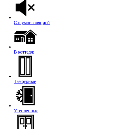
С шумоизоляцией
В коттедж
Тамбурные
Утепленные