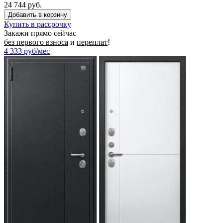
24 744 руб.
Купить в рассрочку
Закажи прямо сейчас
без первого взноса
и
переплат
!
4 333
руб/мес