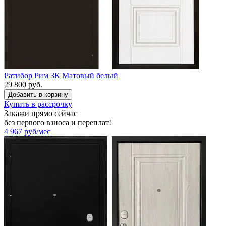
Ратибор Рим 3К Матовый белый
29 800 руб.
Купить в рассрочку
Закажи прямо сейчас
без первого взноса
и
переплат
!
4 967
руб/мес