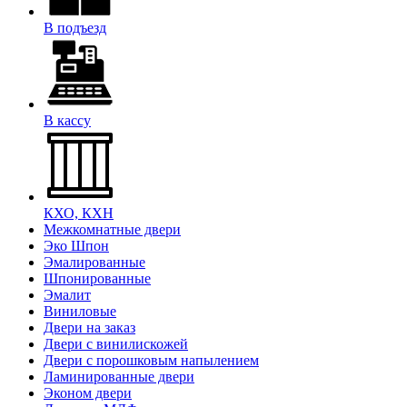
В подъезд
В кассу
КХО, КХН
Межкомнатные двери
Эко Шпон
Эмалированные
Шпонированные
Эмалит
Виниловые
Двери на заказ
Двери с винилискожей
Двери с порошковым напылением
Ламинированные двери
Эконом двери