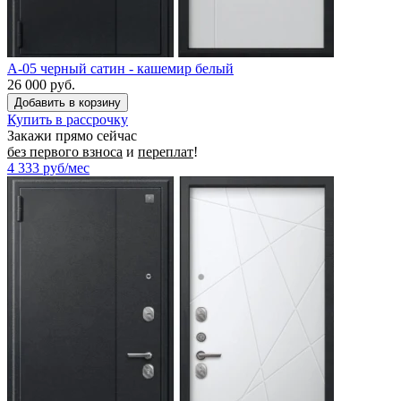
A-05 черный сатин - кашемир белый
26 000 руб.
Купить в рассрочку
Закажи прямо сейчас
без первого взноса
и
переплат
!
4 333
руб/мес