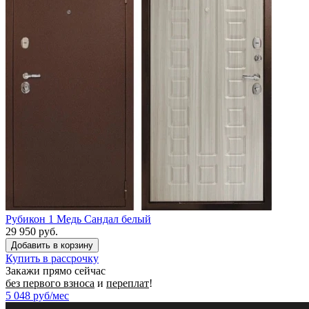
Рубикон 1 Медь Сандал белый
29 950 руб.
Купить в рассрочку
Закажи прямо сейчас
без первого взноса
и
переплат
!
5 048
руб/мес