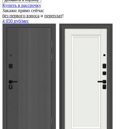
Купить в рассрочку
Закажи прямо сейчас
без первого взноса
и
переплат
!
4 050
руб/мес