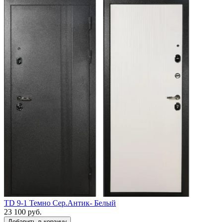
TD 9-1 Темно Сер.Антик- Белый
23 100 руб.