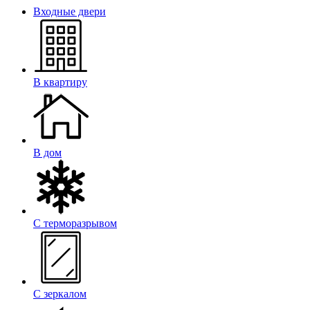
Входные двери
В квартиру
В дом
С терморазрывом
С зеркалом