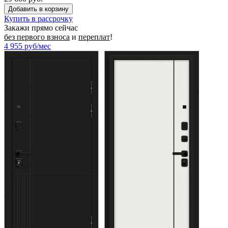
Купить в рассрочку
Закажи прямо сейчас
без первого взноса
и
переплат
!
4 955
руб/мес