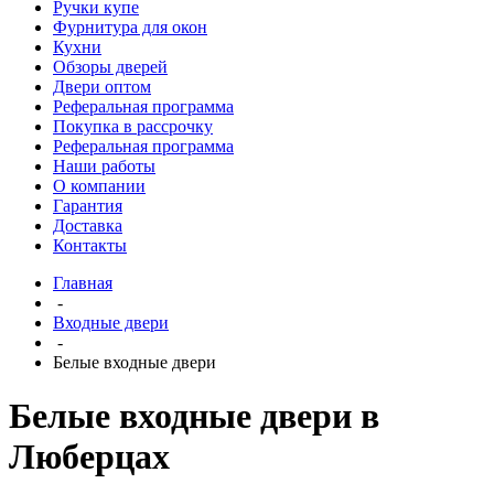
Ручки купе
Фурнитура для окон
Кухни
Обзоры дверей
Двери оптом
Реферальная программа
Покупка в рассрочку
Реферальная программа
Наши работы
О компании
Гарантия
Доставка
Контакты
Главная
-
Входные двери
-
Белые входные двери
Белые входные двери в
Люберцах