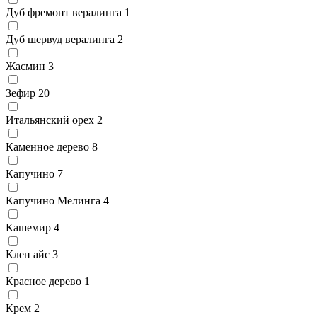
Дуб фремонт вералинга
1
Дуб шервуд вералинга
2
Жасмин
3
Зефир
20
Итальянский орех
2
Каменное дерево
8
Капучино
7
Капучино Мелинга
4
Кашемир
4
Клен айс
3
Красное дерево
1
Крем
2