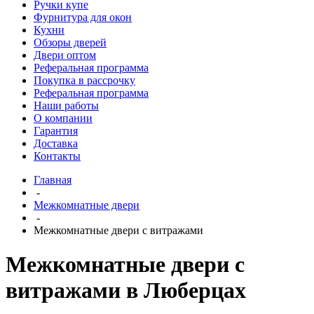
Ручки купе
Фурнитура для окон
Кухни
Обзоры дверей
Двери оптом
Реферальная программа
Покупка в рассрочку
Реферальная программа
Наши работы
О компании
Гарантия
Доставка
Контакты
Главная
-
Межкомнатные двери
-
Межкомнатные двери с витражами
Межкомнатные двери с
витражами в Люберцах