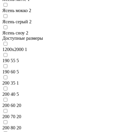
Ясень мокко
2
Ясень серый
2
Ясень сноу
2
Доступные размеры
1200x2000
1
190 55
5
190 60
5
200 35
1
200 40
5
200 60
20
200 70
20
200 80
20