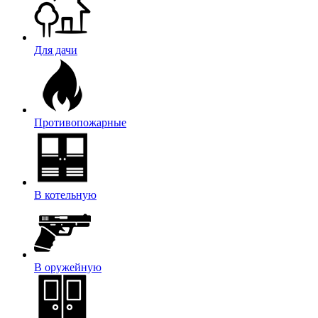
Для дачи
Противопожарные
В котельную
В оружейную