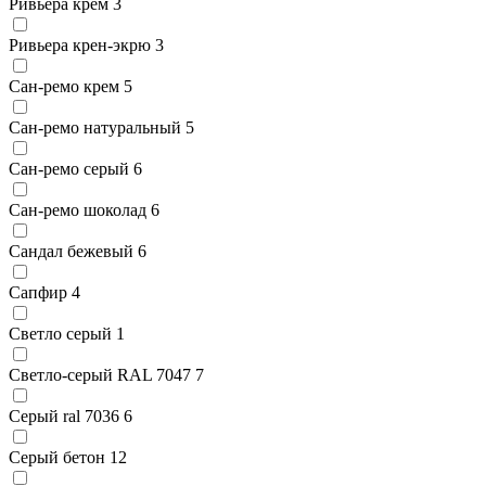
Ривьера крем
3
Ривьера крен-экрю
3
Сан-ремо крем
5
Сан-ремо натуральный
5
Сан-ремо серый
6
Сан-ремо шоколад
6
Сандал бежевый
6
Сапфир
4
Светло серый
1
Светло-серый RAL 7047
7
Серый ral 7036
6
Серый бетон
12