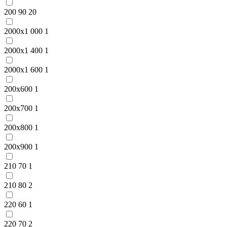
200 90
20
2000x1 000
1
2000x1 400
1
2000x1 600
1
200x600
1
200x700
1
200x800
1
200x900
1
210 70
1
210 80
2
220 60
1
220 70
2