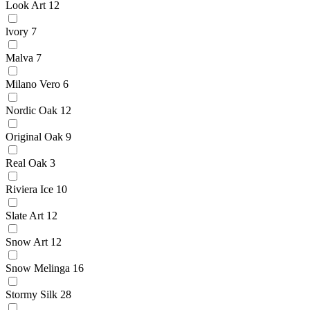
Look Art
12
lvory
7
Malva
7
Milano Vero
6
Nordic Oak
12
Original Oak
9
Real Oak
3
Riviera Ice
10
Slate Art
12
Snow Art
12
Snow Melinga
16
Stormy Silk
28