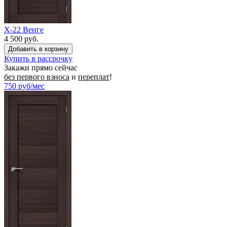
X-22 Венге
4 500 руб.
Купить в рассрочку
Закажи прямо сейчас
без первого взноса
и
переплат
!
750
руб/мес