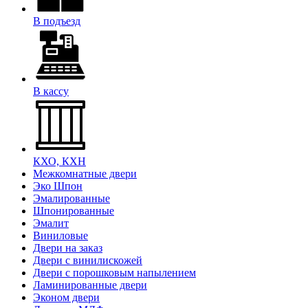
В подъезд
В кассу
КХО, КХН
Межкомнатные двери
Эко Шпон
Эмалированные
Шпонированные
Эмалит
Виниловые
Двери на заказ
Двери с винилискожей
Двери с порошковым напылением
Ламинированные двери
Эконом двери