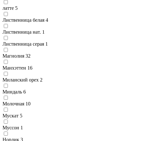
латте
5
Лиственница белая
4
Лиственница нат.
1
Лиственница серая
1
Магнолия
32
Манхэттен
16
Миланский орех
2
Миндаль
6
Молочная
10
Мускат
5
Муссон
1
Нордик
3