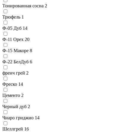
Тонированная сосна
2
Трюфель
1
Ф-05 Дуб
14
Ф-11 Орех
20
Ф-15 Макоре
8
Ф-22 БелДуб
6
френч грей
2
Фреско
14
Цементо
2
Черный дуб
2
Чиаро гриджио
14
Шеллгрей
16