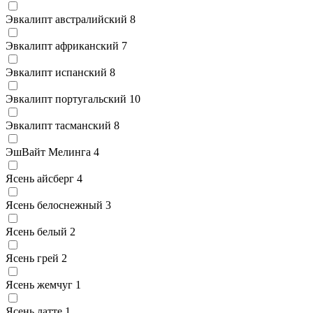
Эвкалипт австралийский
8
Эвкалипт африканский
7
Эвкалипт испанский
8
Эвкалипт португальский
10
Эвкалипт тасманский
8
ЭшВайт Мелинга
4
Ясень айсберг
4
Ясень белоснежный
3
Ясень белый
2
Ясень грей
2
Ясень жемчуг
1
Ясень латте
1