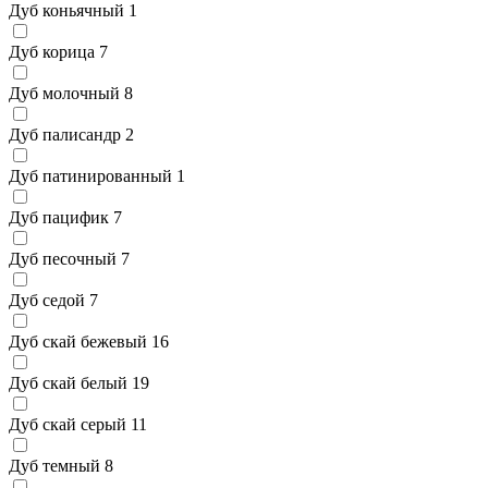
Дуб коньячный
1
Дуб корица
7
Дуб молочный
8
Дуб палисандр
2
Дуб патинированный
1
Дуб пацифик
7
Дуб песочный
7
Дуб седой
7
Дуб скай бежевый
16
Дуб скай белый
19
Дуб скай серый
11
Дуб темный
8