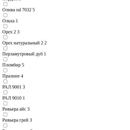
Олива ral 7032
5
Ольха
1
Орех 2
3
Орех натуральный 2
2
Перламутровый дуб
1
Пломбир
5
Пралине
4
РАЛ 9001
3
РАЛ 9010
1
Ривьера айс
3
Ривьера грей
3