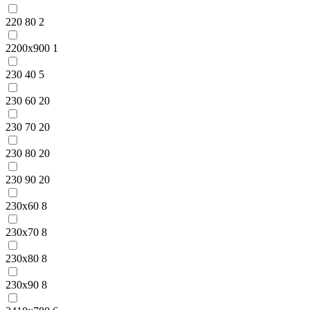
220 80
2
2200x900
1
230 40
5
230 60
20
230 70
20
230 80
20
230 90
20
230x60
8
230x70
8
230x80
8
230x90
8