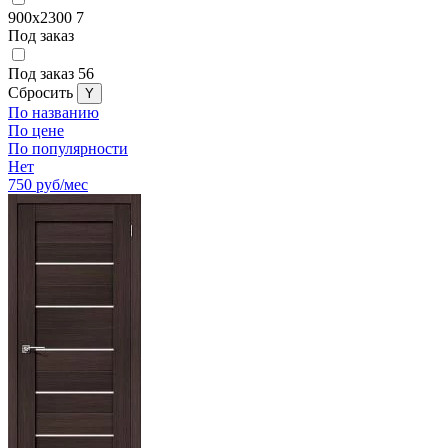
900x2300
7
Под заказ
Под заказ
56
Cбросить
По названию
По цене
По популярности
Нет
750
руб/мес