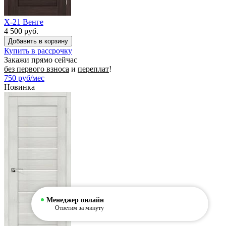
X-21 Венге
4 500 руб.
Купить в рассрочку
Закажи прямо сейчас
без первого взноса
и
переплат
!
750
руб/мес
Новинка
Менеджер онлайн
Ответим за минуту