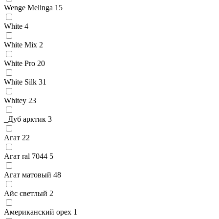
Wenge Melinga
15
White
4
White Mix
2
White Pro
20
White Silk
31
Whitey
23
_Дуб арктик
3
Агат
22
Агат ral 7044
5
Агат матовый
48
Айс светлый
2
Американский орех
1