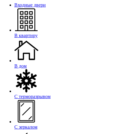
Входные двери
В квартиру
В дом
С терморазрывом
С зеркалом