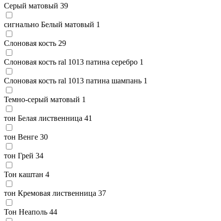
Серый матовый
39
сигнально Белый матовый
1
Слоновая кость
29
Слоновая кость ral 1013 патина серебро
1
Слоновая кость ral 1013 патина шампань
1
Темно-серый матовый
1
тон Белая лиственница
41
тон Венге
30
тон Грей
34
Тон каштан
4
тон Кремовая лиственница
37
Тон Неаполь
44