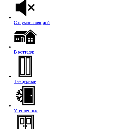
С шумоизоляцией
В коттедж
Тамбурные
Утепленные