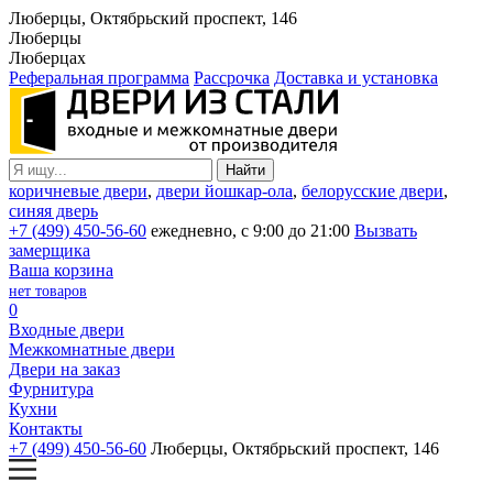
Люберцы, Октябрьский проспект, 146
Люберцы
Люберцах
Реферальная программа
Рассрочка
Доставка и установка
коричневые двери
,
двери йошкар-ола
,
белорусские двери
,
синяя дверь
+7 (499) 450-56-60
ежедневно, с 9:00 до 21:00
Вызвать
замерщика
Ваша корзина
нет товаров
0
Входные двери
Межкомнатные двери
Двери на заказ
Фурнитура
Кухни
Контакты
+7 (499) 450-56-60
Люберцы, Октябрьский проспект, 146