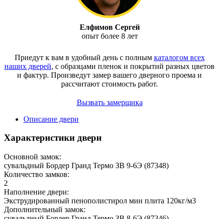
Елфимов Сергей
опыт более 8 лет
Приедут к вам в удобный день с полным
каталогом всех
наших дверей
, с образцами пленок и покрытий разных цветов
и фактур.
Произведут замер вашего дверного проема и
рассчитают стоимость работ.
Вызвать замерщика
Описание двери
Характеристики двери
Основной замок:
сувальдный Бордер Гранд Термо ЗВ 9-6Э (87348)
Количество замков:
2
Наполнение двери:
Экструдированный пенополистирол мин плита 120кг/м3
Дополнительный замок:
сувальдный Бордер Гранд Термо ЗВ 8-6Э (87346)