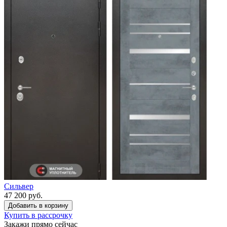
Сильвер
47 200 руб.
Купить в рассрочку
Закажи прямо сейчас