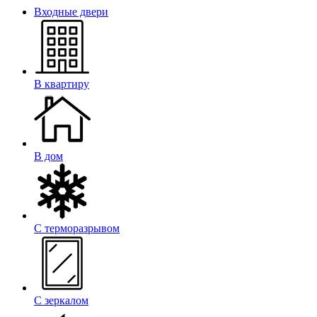
Входные двери
В квартиру
В дом
С терморазрывом
С зеркалом