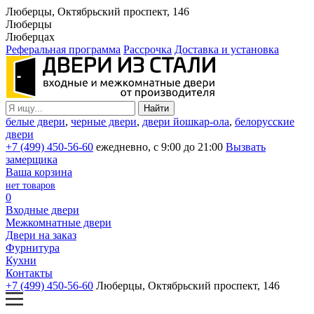
Люберцы, Октябрьский проспект, 146
Люберцы
Люберцах
Реферальная программа
Рассрочка
Доставка и установка
белые двери
,
черные двери
,
двери йошкар-ола
,
белорусские
двери
+7 (499) 450-56-60
ежедневно, с 9:00 до 21:00
Вызвать
замерщика
Ваша корзина
нет товаров
0
Входные двери
Межкомнатные двери
Двери на заказ
Фурнитура
Кухни
Контакты
+7 (499) 450-56-60
Люберцы, Октябрьский проспект, 146