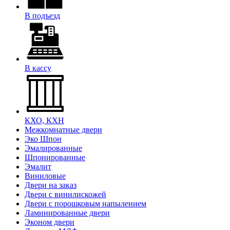
В подъезд
В кассу
КХО, КХН
Межкомнатные двери
Эко Шпон
Эмалированные
Шпонированные
Эмалит
Виниловые
Двери на заказ
Двери с винилискожей
Двери с порошковым напылением
Ламинированные двери
Эконом двери