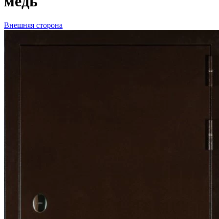
медь
Внешняя сторона