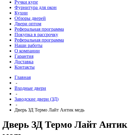
Ручки купе
Фурнитура для окон
Кухни
Обзоры дверей
Двери оптом
Реферальная программа
Покупка в рассрочку
Реферальная программа
Наши работы
О компании
Гарантия
Доставка
Контакты
Главная
-
Входные двери
-
Заводские двери (ЗД)
-
Дверь ЗД Термо Лайт Антик медь
Дверь ЗД Термо Лайт Антик