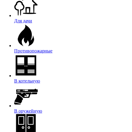
Для дачи
Противопожарные
В котельную
В оружейную