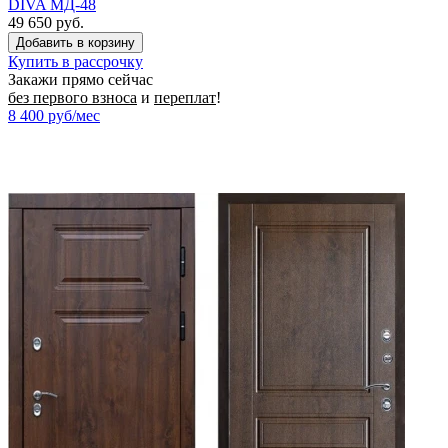
DIVA МД-48
49 650 руб.
Купить в рассрочку
Закажи прямо сейчас
без первого взноса
и
переплат
!
8 400
руб/мес