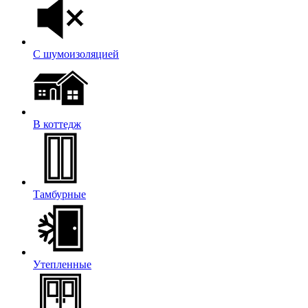
С шумоизоляцией
В коттедж
Тамбурные
Утепленные